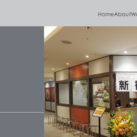
Home
About
W