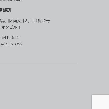
事務所
品川区南大井6丁目4番22号
オンビル1F
3-6410-8351
3-6410-8352