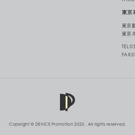
東京
東京都
東京ネ
TEL:0
FAX:0
Copyright © DEVICE Promotion 2023 . All rights reserved.