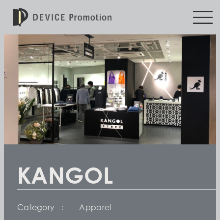
KANGOL
Category
Apparel