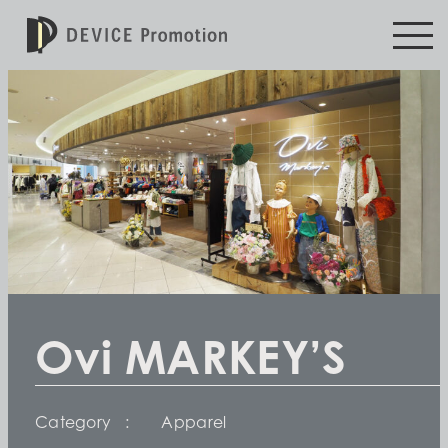
Ovi MARKEY’S
Category
Apparel