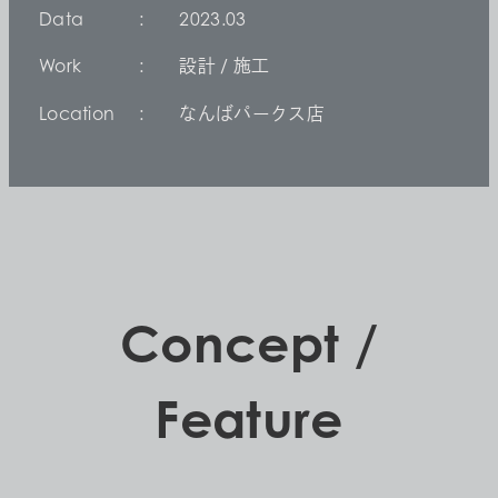
Data
2023.03
Work
設計 / 施工
Location
なんばパークス店
Concept /
Feature